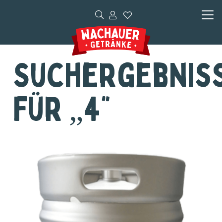
Suchergebnis
für „4“