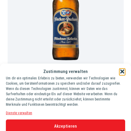
HACKER PSCHORR KELLERBIER
Zustimmung verwalten
Ki. (20 Fl. à 0,5 lt.)
Um dir ein optimales Erlebnis zu bieten, verwenden wir Technologien wie
Cookies, um Geräteinformationen zu speichern und/oder darauf zuzugreifen.
Wenn du diesen Technologien zustimmst, können wir Daten wie das
Surfverhalten oder eindeutige IDs auf dieser Website verarbeiten. Wenn du
deine Zustimmung nicht erteilst oder zurückziehst, können bestimmte
Merkmale und Funktionen beeinträchtigt werden.
Dienste verwalten
Akzeptieren