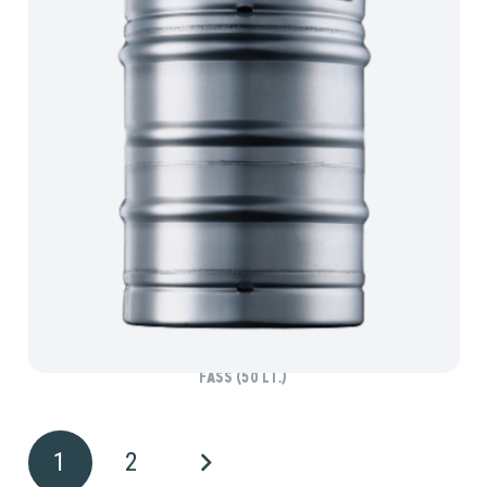
SCHREMSER BIO NATURTRÜB
Fass (50 lt.)
1
2