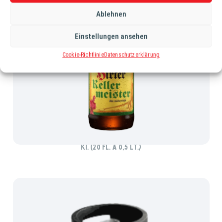
Ablehnen
Einstellungen ansehen
Cookie-Richtlinie
Datenschutzerklärung
HIRTER KELLERMEISTER BIO ZWICKL
Ki. (20 Fl. à 0,5 lt.)