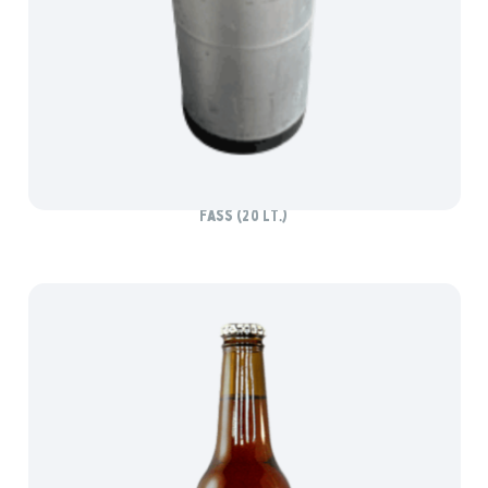
SCHLADMINGER BIO ZWICKL
Fass (20 lt.)