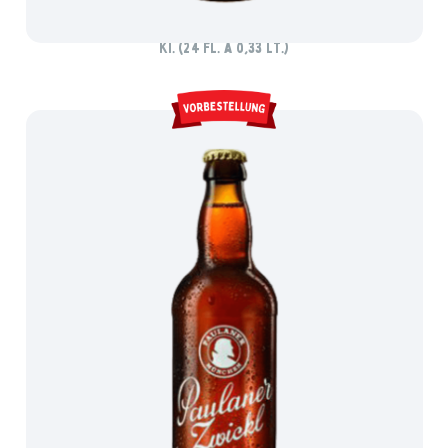
MAXBIER KELLERSCHMAUS ZWICKL
Ki. (24 Fl. à 0,33 lt.)