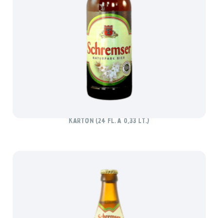
SCHREMSER BIO NATURTRÜB
Karton (24 Fl. à 0,33 lt.)