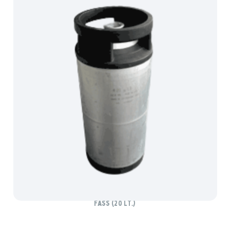
HUBERTUS ZWICKL PILS
Fass (20 lt.)