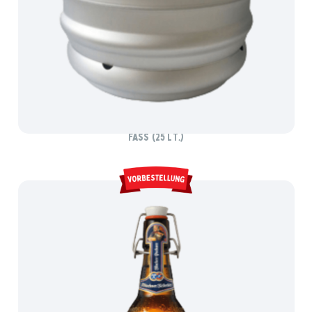
GRIESKIRCHNER BIO ZWICKL
Fass (25 lt.)