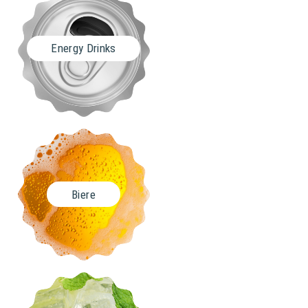
Energy Drinks
Biere