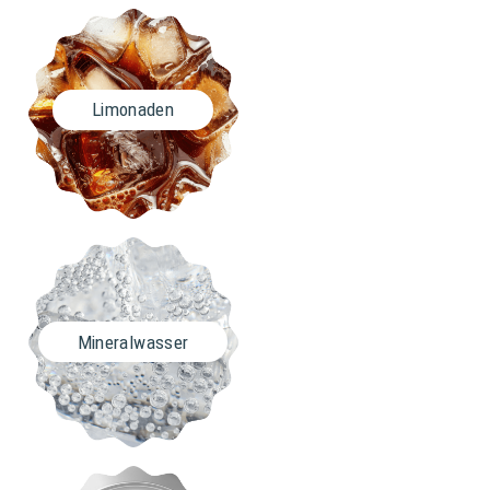
Limonaden
Mineralwasser