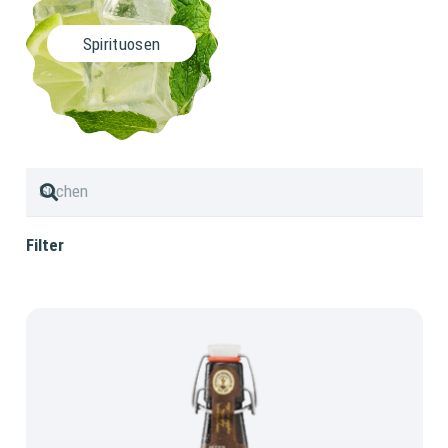
Spirituosen
Filter