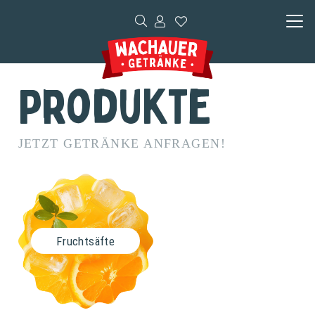
Produkte
JETZT GETRÄNKE ANFRAGEN!
Fruchtsäfte