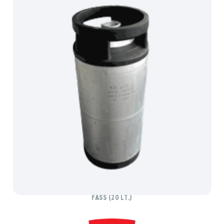
EGGER ZWICKL
Fass (20 lt.)