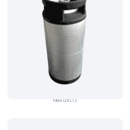
HUBERTUS ZWICKL FESTBOCK
Fass (20 lt.)