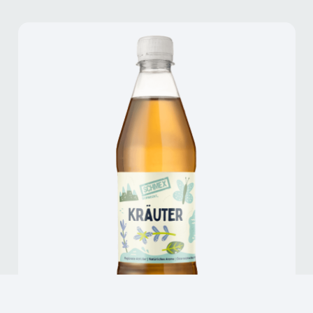
SCHMEX KRÄUTER