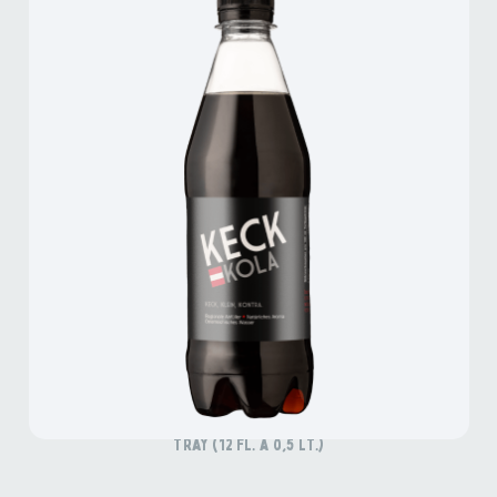
KECK KOLA
Tray (12 Fl. à 0,5 lt.)