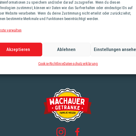
äteinformationen zu speichern und/oder darauf zuzugreifen. Wenn du diesen
hnologien zustimmst, können wir Daten wie das Surfverhalten oder eindeutige IDs auf
ser Website verarbeiten. Wenn du deine Zustimmung nicht erteilst oder zurückziehst,
nen bestimmte Merkmale und Funktionen beeinträchtigt werden.
nste verwalten
Akzeptieren
Ablehnen
Einstellungen anseh
Cookie-Richtlinie
Datenschutzerklärung