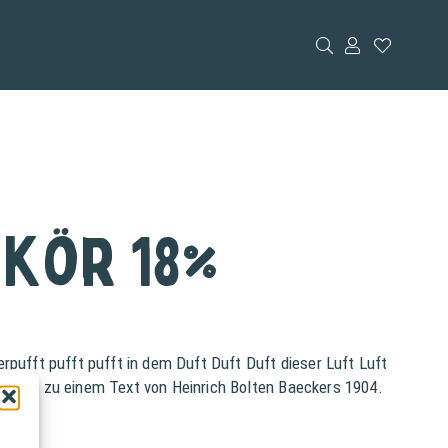
ikör 18%
rpufft pufft pufft in dem Duft Duft Duft dieser Luft Luft
ul Lincke zu einem Text von Heinrich Bolten Baeckers 1904.