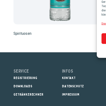
Ger
Tec
die
kön
Die
Spirituosen
Service
Infos
REGISTRIERUNG
KONTAKT
DOWNLOADS
DATENSCHUTZ
GETRÄNKERECHNER
IMPRESSUM