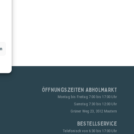
en
Öffnungszeiten Abholmarkt
Montag bis Freitag 7:00 bis 17:00 Uhr
Samstag 7:30 bis 12:00 Uhr
Grüner Weg 23, 3512 Mautern
Bestellservice
Telefonisch von 6:30 bis 17:00 Uhr