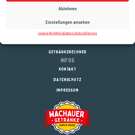
Ablehnen
Service
Einstellungen ansehen
REGISTRIERUNG
Cookie-Richtlinie
Datenschutzerklärung
DOWNLOADS
GETRÄNKERECHNER
Infos
KONTAKT
DATENSCHUTZ
IMPRESSUM