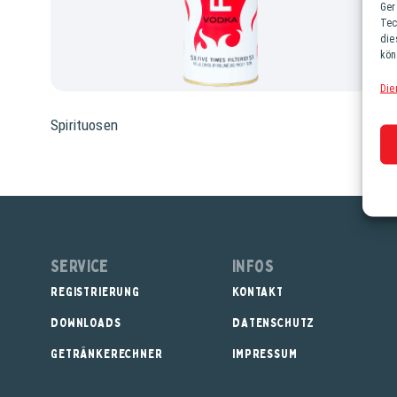
Ger
Tec
die
kön
Die
Spirituosen
Service
Infos
REGISTRIERUNG
KONTAKT
DOWNLOADS
DATENSCHUTZ
GETRÄNKERECHNER
IMPRESSUM