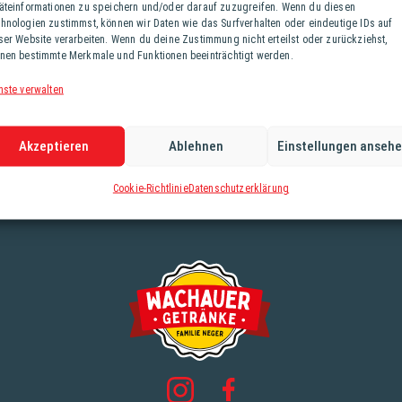
äteinformationen zu speichern und/oder darauf zuzugreifen. Wenn du diesen
hnologien zustimmst, können wir Daten wie das Surfverhalten oder eindeutige IDs auf
ser Website verarbeiten. Wenn du deine Zustimmung nicht erteilst oder zurückziehst,
nen bestimmte Merkmale und Funktionen beeinträchtigt werden.
nste verwalten
Akzeptieren
Ablehnen
Einstellungen anseh
Cookie-Richtlinie
Datenschutzerklärung