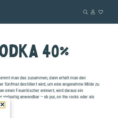
Vodka 40%
– nimmt man das zusammen, dann erhält man den
der fünfmal destilliert wird, um eine angenehme Milde zu
an einen Feuerlöscher erinnert, wird daraus ein
r vielseitig anwendbar – ob pur, on the rocks oder als