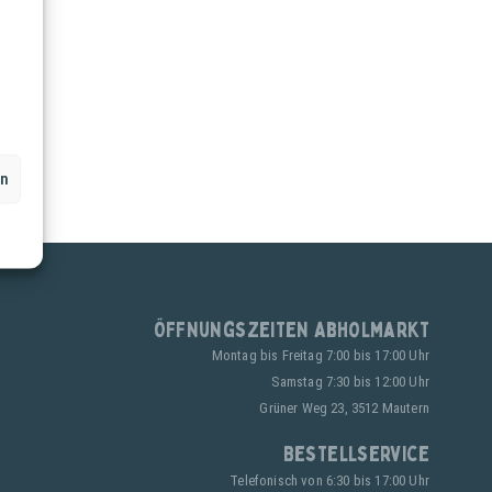
en
Öffnungszeiten Abholmarkt
Montag bis Freitag 7:00 bis 17:00 Uhr
Samstag 7:30 bis 12:00 Uhr
Grüner Weg 23, 3512 Mautern
Bestellservice
Telefonisch von 6:30 bis 17:00 Uhr