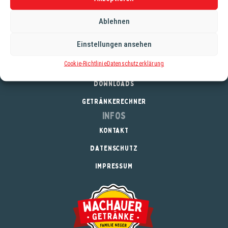
künstliche Aromen.
Ablehnen
Einstellungen ansehen
Service
Cookie-Richtlinie
Datenschutzerklärung
REGISTRIERUNG
DOWNLOADS
GETRÄNKERECHNER
Infos
KONTAKT
DATENSCHUTZ
IMPRESSUM