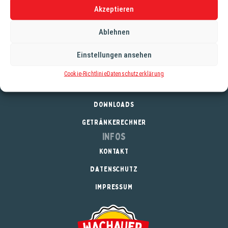
Akzeptieren
Alkoholgehalt: 5,2%
Stammwürze: 11,9°
Ablehnen
Einstellungen ansehen
Service
Cookie-Richtlinie
Datenschutzerklärung
REGISTRIERUNG
DOWNLOADS
GETRÄNKERECHNER
Infos
KONTAKT
DATENSCHUTZ
IMPRESSUM