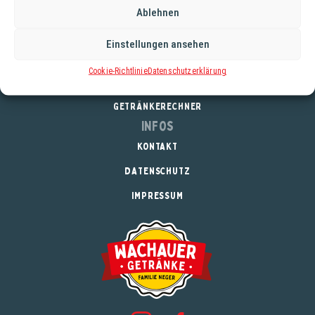
Ablehnen
Service
Einstellungen ansehen
REGISTRIERUNG
Cookie-Richtlinie
Datenschutzerklärung
DOWNLOADS
GETRÄNKERECHNER
Infos
KONTAKT
DATENSCHUTZ
IMPRESSUM