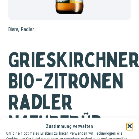
Biere
,
Radler
Grieskirchne
BIO-Zitronen
Radler
naturtrüb
Zustimmung verwalten
Um dir ein optimales Erlebnis zu bieten, verwenden wir Technologien wie
Cookies, um Geräteinformationen zu speichern und/oder darauf zuzugreifen.