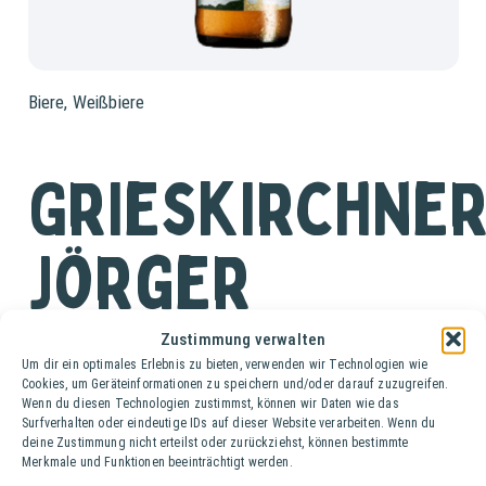
Biere
,
Weißbiere
Grieskirchne
Jörger
Weisse
Zustimmung verwalten
Um dir ein optimales Erlebnis zu bieten, verwenden wir Technologien wie
Cookies, um Geräteinformationen zu speichern und/oder darauf zuzugreifen.
Wenn du diesen Technologien zustimmst, können wir Daten wie das
Ki. (20 Fl. à 0,5 lt.)
Surfverhalten oder eindeutige IDs auf dieser Website verarbeiten. Wenn du
deine Zustimmung nicht erteilst oder zurückziehst, können bestimmte
Merkmale und Funktionen beeinträchtigt werden.
Die Grieskirchner Jörger Weisse ist ein dunkles,