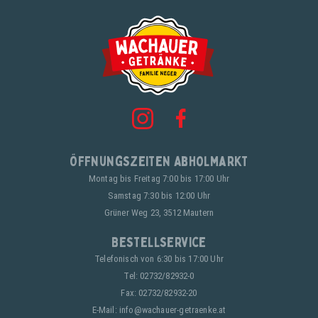
Öffnungszeiten Abholmarkt
Montag bis Freitag 7:00 bis 17:00 Uhr
Samstag 7:30 bis 12:00 Uhr
Grüner Weg 23, 3512 Mautern
Bestellservice
Telefonisch von 6:30 bis 17:00 Uhr
Tel:
02732/82932-0
Fax: 02732/82932-20
E-Mail:
info@wachauer-getraenke.at