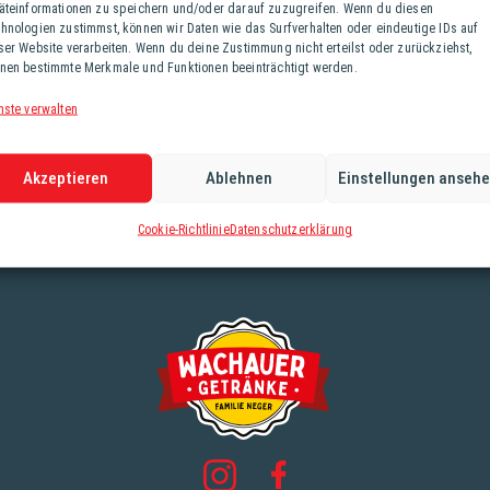
äteinformationen zu speichern und/oder darauf zuzugreifen. Wenn du diesen
hnologien zustimmst, können wir Daten wie das Surfverhalten oder eindeutige IDs auf
ser Website verarbeiten. Wenn du deine Zustimmung nicht erteilst oder zurückziehst,
nen bestimmte Merkmale und Funktionen beeinträchtigt werden.
nste verwalten
Akzeptieren
Ablehnen
Einstellungen anseh
Cookie-Richtlinie
Datenschutzerklärung