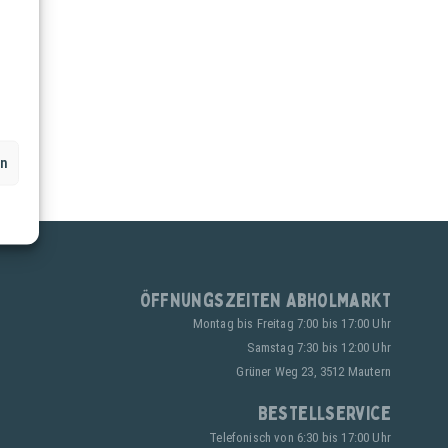
en
Öffnungszeiten Abholmarkt
Montag bis Freitag 7:00 bis 17:00 Uhr
Samstag 7:30 bis 12:00 Uhr
Grüner Weg 23, 3512 Mautern
Bestellservice
Telefonisch von 6:30 bis 17:00 Uhr