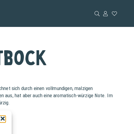
tbock
ichnet sich durch einen vollmundigen, malzigen
en aus, hat aber auch eine aromatisch-würzige Note. Im
rzig.