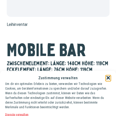
Leihinventar
Mobile Bar
Zwischenelement: Länge: 148cm Höhe: 119cm
Eckelement: Länge: 76cm Höhe: 119cm
Arbeitsfläche: Höhe 92cm
Zustimmung verwalten
Um dir ein optimales Erlebnis zu bieten, verwenden wir Technologien wie
Zwischenelement:
Cookies, um Geräteinformationen zu speichern und/oder darauf zuzugreifen.
Wenn du diesen Technologien zustimmst, können wir Daten wie das
Länge: 148cm
Surfverhalten oder eindeutige IDs auf dieser Website verarbeiten. Wenn du
Höhe: 119cm
deine Zustimmung nicht erteilst oder zurückziehst, können bestimmte
Merkmale und Funktionen beeinträchtigt werden.
Eckelement:
Dienste verwalten