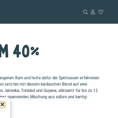
m 40%
igenen Rum und holte dafür die Spirituosen-erfahrenen
n setzten mit diesem karibischen Blend auf eine
s Jamaika, Trinidad und Guyana, allesamt für bis zu 12
u einer spannenden Mischung aus süßen und kantig-