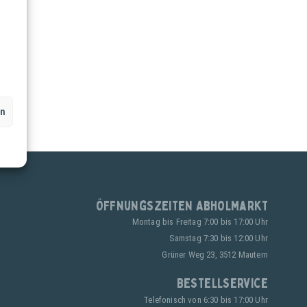
en
Öffnungszeiten Abholmarkt
Montag bis Freitag 7:00 bis 17:00 Uhr
Samstag 7:30 bis 12:00 Uhr
Grüner Weg 23, 3512 Mautern
Bestellservice
Telefonisch von 6:30 bis 17:00 Uhr