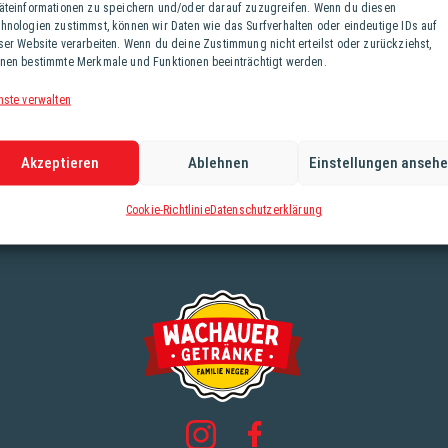
äteinformationen zu speichern und/oder darauf zuzugreifen. Wenn du diesen
hnologien zustimmst, können wir Daten wie das Surfverhalten oder eindeutige IDs auf
ser Website verarbeiten. Wenn du deine Zustimmung nicht erteilst oder zurückziehst,
nen bestimmte Merkmale und Funktionen beeinträchtigt werden.
nste verwalten
Akzeptieren
Ablehnen
Einstellungen anseh
Cookie-Richtlinie
Datenschutzerklärung