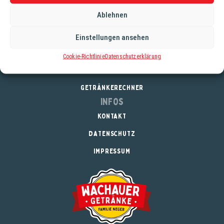
Ablehnen
Service
Einstellungen ansehen
REGISTRIERUNG
Cookie-Richtlinie
Datenschutzerklärung
DOWNLOADS
GETRÄNKERECHNER
Infos
KONTAKT
DATENSCHUTZ
IMPRESSUM