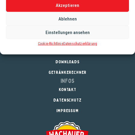
Akzeptieren
Alkoholgehalt: 5,1%
Stammwürze: 11,7°
Ablehnen
Einstellungen ansehen
Service
Cookie-Richtlinie
Datenschutzerklärung
REGISTRIERUNG
DOWNLOADS
GETRÄNKERECHNER
Infos
KONTAKT
DATENSCHUTZ
IMPRESSUM