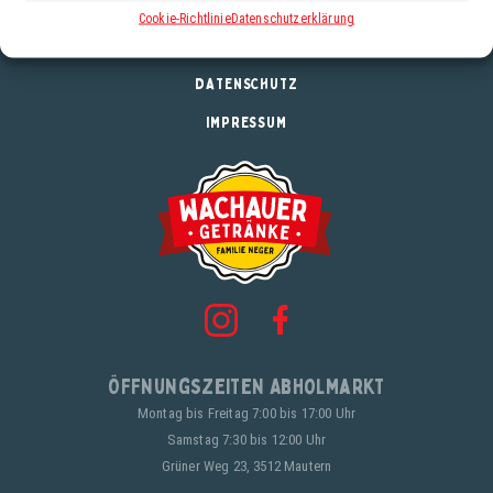
Infos
Cookie-Richtlinie
Datenschutzerklärung
KONTAKT
DATENSCHUTZ
IMPRESSUM
Öffnungszeiten Abholmarkt
Montag bis Freitag 7:00 bis 17:00 Uhr
Samstag 7:30 bis 12:00 Uhr
Grüner Weg 23, 3512 Mautern