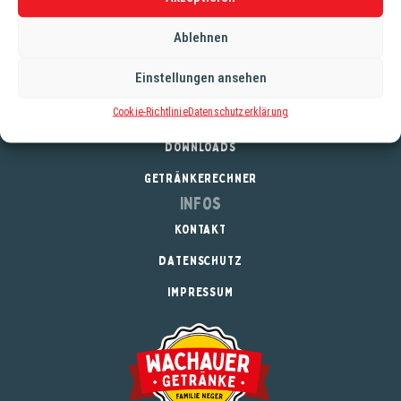
obwohl kein einziges Kraut verboten ist.
Ablehnen
Einstellungen ansehen
Service
Cookie-Richtlinie
Datenschutzerklärung
REGISTRIERUNG
DOWNLOADS
GETRÄNKERECHNER
Infos
KONTAKT
DATENSCHUTZ
IMPRESSUM