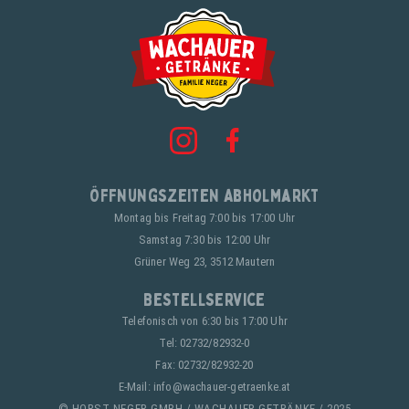
Öffnungszeiten Abholmarkt
Montag bis Freitag 7:00 bis 17:00 Uhr
Samstag 7:30 bis 12:00 Uhr
Grüner Weg 23, 3512 Mautern
Bestellservice
Telefonisch von 6:30 bis 17:00 Uhr
Tel:
02732/82932-0
Fax: 02732/82932-20
E-Mail:
info@wachauer-getraenke.at
© HORST NEGER GMBH / WACHAUER GETRÄNKE / 2025