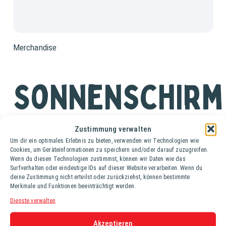
Merchandise
Sonnenschirm
Wachauer
Zustimmung verwalten
Um dir ein optimales Erlebnis zu bieten, verwenden wir Technologien wie
3,5mx3,5m
Cookies, um Geräteinformationen zu speichern und/oder darauf zuzugreifen.
Wenn du diesen Technologien zustimmst, können wir Daten wie das
Surfverhalten oder eindeutige IDs auf dieser Website verarbeiten. Wenn du
deine Zustimmung nicht erteilst oder zurückziehst, können bestimmte
Merkmale und Funktionen beeinträchtigt werden.
(1 Stk.)
Dienste verwalten
Hochwertiger Sonnenschirm mit Wachuer Getränke-
Akzeptieren