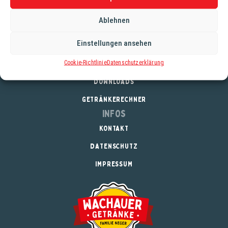
Aufdruck. 350cm
Ablehnen
Einstellungen ansehen
Service
Cookie-Richtlinie
Datenschutzerklärung
REGISTRIERUNG
DOWNLOADS
GETRÄNKERECHNER
Infos
KONTAKT
DATENSCHUTZ
IMPRESSUM