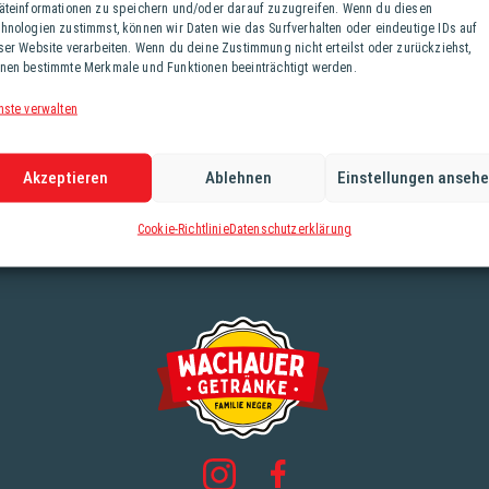
äteinformationen zu speichern und/oder darauf zuzugreifen. Wenn du diesen
hnologien zustimmst, können wir Daten wie das Surfverhalten oder eindeutige IDs auf
ser Website verarbeiten. Wenn du deine Zustimmung nicht erteilst oder zurückziehst,
nen bestimmte Merkmale und Funktionen beeinträchtigt werden.
nste verwalten
Akzeptieren
Ablehnen
Einstellungen anseh
Cookie-Richtlinie
Datenschutzerklärung