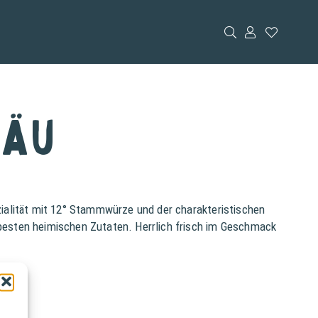
räu
ezialität mit 12° Stammwürze und der charakteristischen
s besten heimischen Zutaten. Herrlich frisch im Geschmack