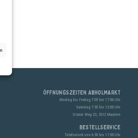
en
Öffnungszeiten Abholmarkt
Montag bis Freitag 7:00 bis 17:00 Uhr
Samstag 7:30 bis 12:00 Uhr
Grüner Weg 23, 3512 Mautern
Bestellservice
Telefonisch von 6:30 bis 17:00 Uhr