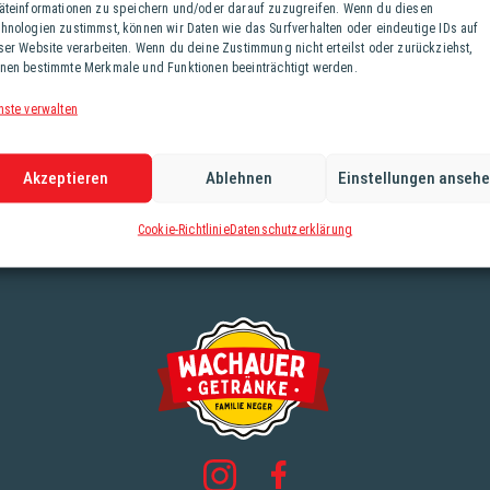
äteinformationen zu speichern und/oder darauf zuzugreifen. Wenn du diesen
hnologien zustimmst, können wir Daten wie das Surfverhalten oder eindeutige IDs auf
ser Website verarbeiten. Wenn du deine Zustimmung nicht erteilst oder zurückziehst,
nen bestimmte Merkmale und Funktionen beeinträchtigt werden.
nste verwalten
Akzeptieren
Ablehnen
Einstellungen anseh
Cookie-Richtlinie
Datenschutzerklärung