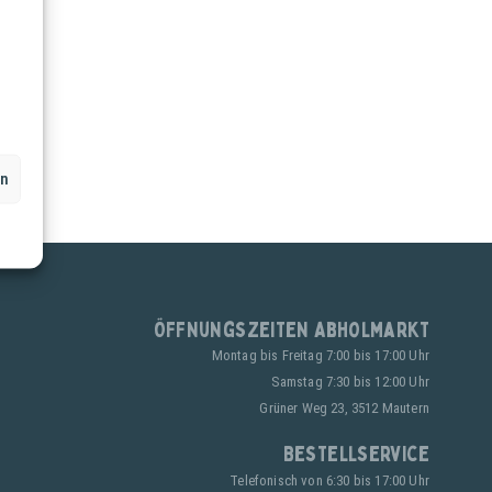
en
Öffnungszeiten Abholmarkt
Montag bis Freitag 7:00 bis 17:00 Uhr
Samstag 7:30 bis 12:00 Uhr
Grüner Weg 23, 3512 Mautern
Bestellservice
Telefonisch von 6:30 bis 17:00 Uhr