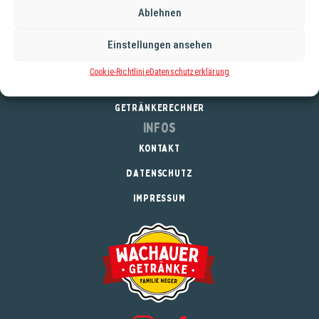
Ablehnen
Service
Einstellungen ansehen
REGISTRIERUNG
Cookie-Richtlinie
Datenschutzerklärung
DOWNLOADS
GETRÄNKERECHNER
Infos
KONTAKT
DATENSCHUTZ
IMPRESSUM