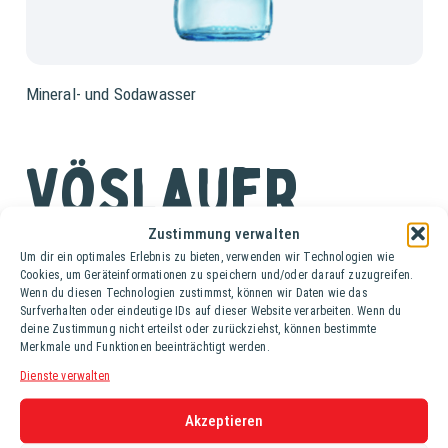
Mineral- und Sodawasser
Vöslauer
Prickelnd
Zustimmung verwalten
Um dir ein optimales Erlebnis zu bieten, verwenden wir Technologien wie
Cookies, um Geräteinformationen zu speichern und/oder darauf zuzugreifen.
Wenn du diesen Technologien zustimmst, können wir Daten wie das
Ki. (24 Fl. à 0,33 lt.)
Surfverhalten oder eindeutige IDs auf dieser Website verarbeiten. Wenn du
deine Zustimmung nicht erteilst oder zurückziehst, können bestimmte
Merkmale und Funktionen beeinträchtigt werden.
Vöslauer prickelnd lässt sich hervorragend mit Säften
Dienste verwalten
mischen, ist der Klassiker zum Kaffee und stets ein
eleganter Begleiter zum Wein.
Akzeptieren