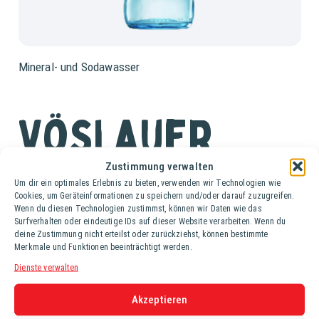
Mineral- und Sodawasser
Vöslauer
Still
Zustimmung verwalten
Um dir ein optimales Erlebnis zu bieten, verwenden wir Technologien wie
Cookies, um Geräteinformationen zu speichern und/oder darauf zuzugreifen.
Wenn du diesen Technologien zustimmst, können wir Daten wie das
Ki. (24 Fl. à 0,33 lt.)
Surfverhalten oder eindeutige IDs auf dieser Website verarbeiten. Wenn du
deine Zustimmung nicht erteilst oder zurückziehst, können bestimmte
Merkmale und Funktionen beeinträchtigt werden.
Vöslauer still ist äußerst bekömmlich – also der ideale
Dienste verwalten
Begleiter für den Sport und genau das Richtige, wenn man
besonders viel trinkt.
Akzeptieren