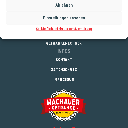
Ablehnen
Service
Einstellungen ansehen
REGISTRIERUNG
Cookie-Richtlinie
Datenschutzerklärung
DOWNLOADS
GETRÄNKERECHNER
Infos
KONTAKT
DATENSCHUTZ
IMPRESSUM