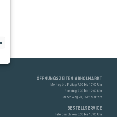
en
Öffnungszeiten Abholmarkt
Montag bis Freitag 7:00 bis 17:00 Uhr
Samstag 7:30 bis 12:00 Uhr
Grüner Weg 23, 3512 Mautern
Bestellservice
Telefonisch von 6:30 bis 17:00 Uhr