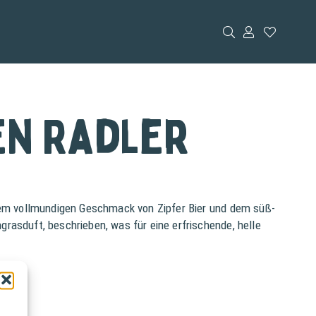
en Radler
 dem vollmundigen Geschmack von Zipfer Bier und dem süß-
rasduft, beschrieben, was für eine erfrischende, helle