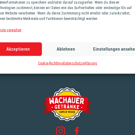
äteinformationen zu speichern und/oder darauf zuzugreifen. Wenn du diesen
hnologien zustimmst, können wir Daten wie das Surfverhalten oder eindeutige IDs auf
ser Website verarbeiten. Wenn du deine Zustimmung nicht erteilst oder zurückziehst,
nen bestimmte Merkmale und Funktionen beeinträchtigt werden.
nste verwalten
Akzeptieren
Ablehnen
Einstellungen anseh
Cookie-Richtlinie
Datenschutzerklärung