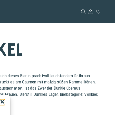
kel
ich dieses Bier in prachtvoll leuchtendem Rotbraun.
ndruckt es am Gaumen mit malzig-süßen Karamelltönen.
ausgestattet, ist das Zwettler Dunkle überaus
 Frauen. Bierstil: Dunkles Lager, Bierkategorie: Vollbier,