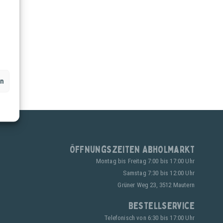
en
Öffnungszeiten Abholmarkt
Montag bis Freitag 7:00 bis 17:00 Uhr
Samstag 7:30 bis 12:00 Uhr
Grüner Weg 23, 3512 Mautern
Bestellservice
Telefonisch von 6:30 bis 17:00 Uhr