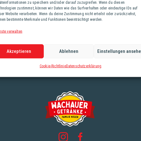
äteinformationen zu speichern und/oder darauf zuzugreifen. Wenn du diesen
Stammwürze: 11,5°
hnologien zustimmst, können wir Daten wie das Surfverhalten oder eindeutige IDs auf
ser Website verarbeiten. Wenn du deine Zustimmung nicht erteilst oder zurückziehst,
nen bestimmte Merkmale und Funktionen beeinträchtigt werden.
nste verwalten
Akzeptieren
Ablehnen
Einstellungen anseh
Cookie-Richtlinie
Datenschutzerklärung