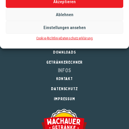
Alkoholgehalt: 5,3%
Akzeptieren
Stammwürze: 12,3°
Ablehnen
Einstellungen ansehen
Service
Cookie-Richtlinie
Datenschutzerklärung
REGISTRIERUNG
DOWNLOADS
GETRÄNKERECHNER
Infos
KONTAKT
DATENSCHUTZ
IMPRESSUM