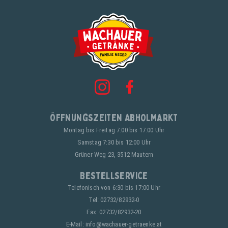
Öffnungszeiten Abholmarkt
Montag bis Freitag 7:00 bis 17:00 Uhr
Samstag 7:30 bis 12:00 Uhr
Grüner Weg 23, 3512 Mautern
Bestellservice
Telefonisch von 6:30 bis 17:00 Uhr
Tel:
02732/82932-0
Fax: 02732/82932-20
E-Mail:
info@wachauer-getraenke.at