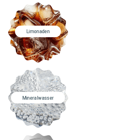
Limonaden
Mineralwasser