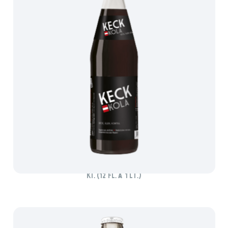
KECK KOLA
Ki. (12 Fl. à 1 lt.)