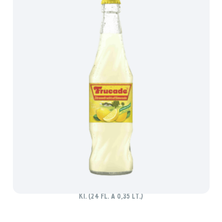
FRUCADE ZITRONE
Ki. (24 Fl. à 0,35 lt.)