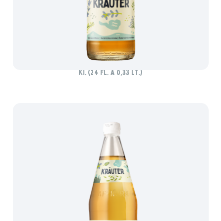
SCHMEX KRÄUTER
Ki. (24 Fl. à 0,33 lt.)