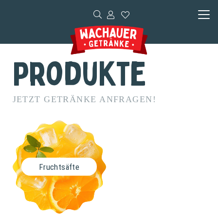
Produkte
JETZT GETRÄNKE ANFRAGEN!
Fruchtsäfte