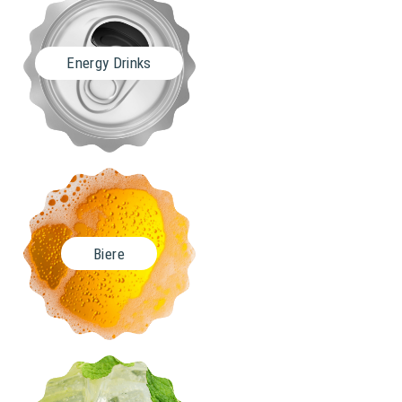
Energy Drinks
Biere