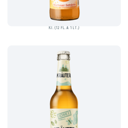
MARILLO MARILLENLIMO
Ki. (12 Fl. à 1 lt.)