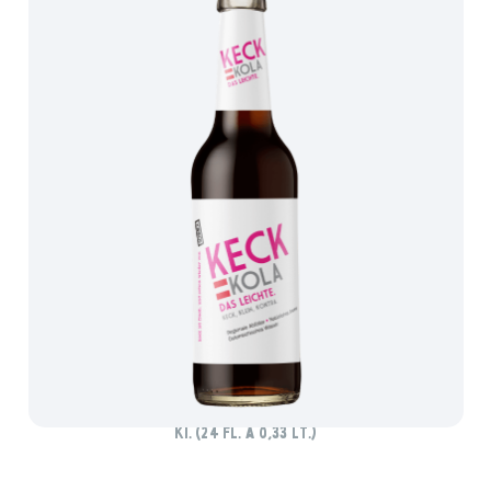
KECK KOLA – DAS LEICHTE
Ki. (24 Fl. à 0,33 lt.)