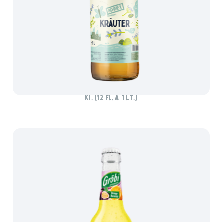
SCHMEX KRÄUTER
Ki. (12 Fl. à 1 lt.)